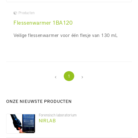
Producten
Flessenwarmer 1BA120
Veilige flessenwarmer voor één flesje van 130 mL
1
ONZE NIEUWSTE PRODUCTEN
Forensisch laboratorium
NIRLAB