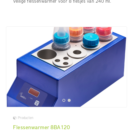
Veilige flessenwarmer voor 8 flesjes van 240 ml.
Producten
Flessenwarmer 8BA120