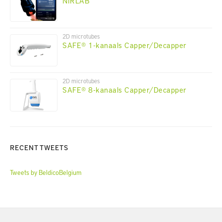
NIRLAB
2D microtubes
SAFE® 1-kanaals Capper/Decapper
2D microtubes
SAFE® 8-kanaals Capper/Decapper
RECENT TWEETS
Tweets by BeldicoBelgium