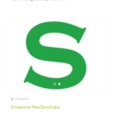
Producten
Dispenser NeoSensitabs