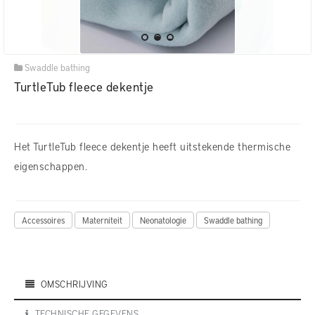
Swaddle bathing
TurtleTub fleece dekentje
Het TurtleTub fleece dekentje heeft uitstekende thermische
eigenschappen.
Accessoires
Materniteit
Neonatologie
Swaddle bathing
OMSCHRIJVING
TECHNISCHE GEGEVENS