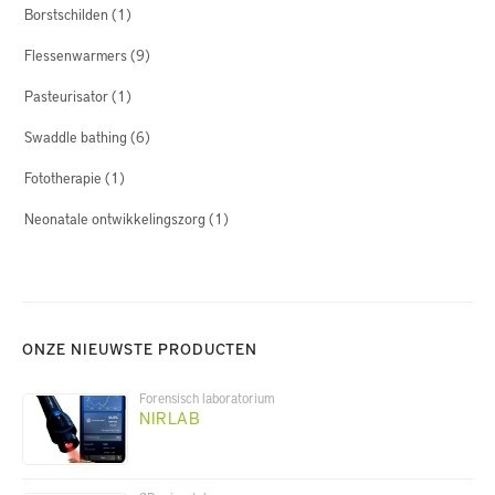
Borstschilden
(1)
Flessenwarmers
(9)
Pasteurisator
(1)
Swaddle bathing
(6)
Fototherapie
(1)
Neonatale ontwikkelingszorg
(1)
ONZE NIEUWSTE PRODUCTEN
Forensisch laboratorium
NIRLAB