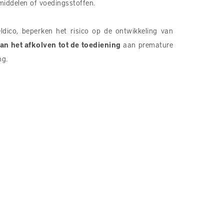
middelen of voedingsstoffen.
ldico, beperken het risico op de ontwikkeling van
an het afkolven tot de toediening
aan premature
ng.