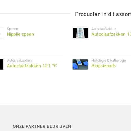
Producten in dit assor
Spenen
Autoclaafzakken
Nipplie speen
Autoclaafzakken 1
Autoclaafzakken
Histologie & Pathologie
Autoclaafzakken 121 °C
Biopsiepads
ONZE PARTNER BEDRIJVEN