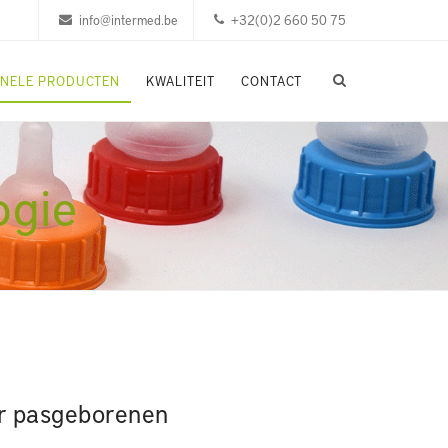
info@intermed.be
+32(0)2 660 50 75
ONELE PRODUCTEN
KWALITEIT
CONTACT
ogie
r pasgeborenen