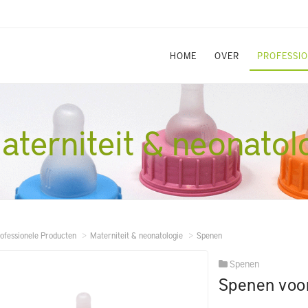
HOME
OVER
PROFESSI
aterniteit & neonatol
ofessionele Producten
Materniteit & neonatologie
Spenen
Spenen
Spenen voo