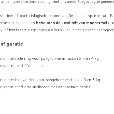
 ander type vloeibare voeding, met of zonder toegevoegde genees
steriele of bacteriologisch schone zuigflessen en spenen van Be
erne ziektekiemen en
behouden de kwaliteit van moedermelk
,
v
y’ of kwetsbare zuigelingen die verblijven in een ziekenhuisomgevi
nfiguratie
nen met rode ring voor pasgeborenen tussen 2,5 en 4 kg.
e speen heeft één snelheid.
nen met blauwe ring voor pasgeborenen tussen 3 en 6 kg.
e speen heeft drie snelheden met aanpasbare debiet.