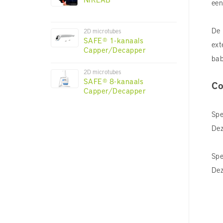
een
De 
2D microtubes
SAFE® 1-kanaals
ext
Capper/Decapper
bab
2D microtubes
SAFE® 8-kanaals
Co
Capper/Decapper
Spe
Dez
Spe
Dez