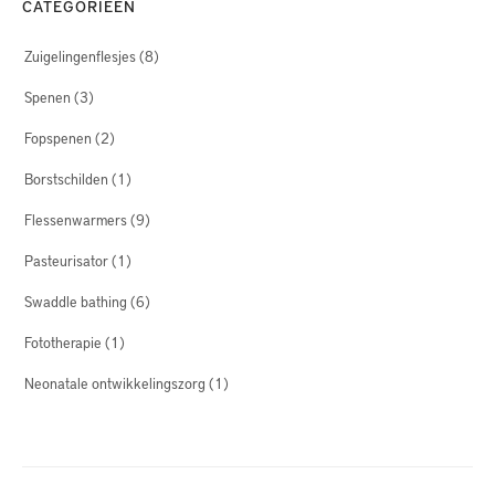
CATEGORIEËN
Zuigelingenflesjes
(8)
Spenen
(3)
Fopspenen
(2)
Borstschilden
(1)
Flessenwarmers
(9)
Pasteurisator
(1)
Swaddle bathing
(6)
Fototherapie
(1)
Neonatale ontwikkelingszorg
(1)