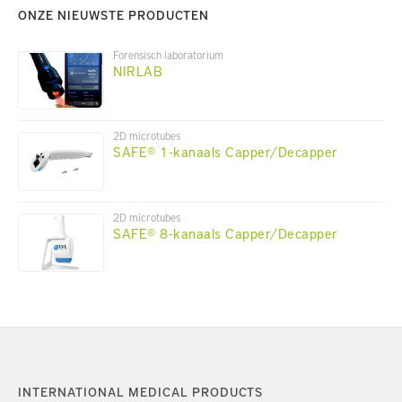
ONZE NIEUWSTE PRODUCTEN
Forensisch laboratorium
NIRLAB
2D microtubes
SAFE® 1-kanaals Capper/Decapper
2D microtubes
SAFE® 8-kanaals Capper/Decapper
INTERNATIONAL MEDICAL PRODUCTS