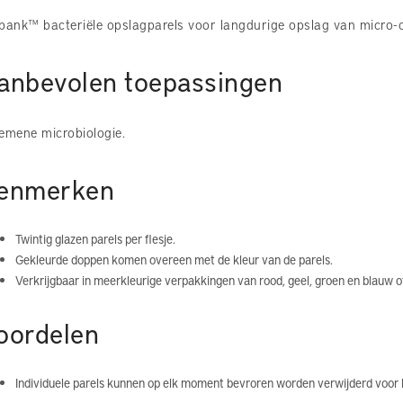
bank™ bacteriële opslagparels voor langdurige opslag van micro-o
anbevolen toepassingen
emene microbiologie.
enmerken
Twintig glazen parels per flesje.
Gekleurde doppen komen overeen met de kleur van de parels.
Verkrijgbaar in meerkleurige verpakkingen van rood, geel, groen en blauw of
oordelen
Individuele parels kunnen op elk moment bevroren worden verwijderd voor 