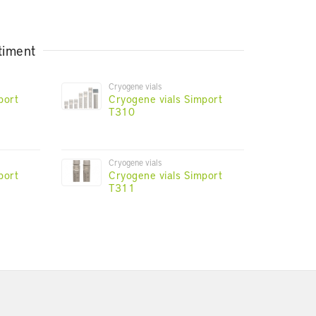
timent
Cryogene vials
port
Cryogene vials Simport
T310
Cryogene vials
port
Cryogene vials Simport
T311