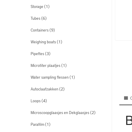
(1)
Storage
(6)
Tubes
(9)
Containers
(1)
Weighing boats
(3)
Pipettes
(1)
Microtiter plaatjes
(1)
Water sampling flessen
(2)
Autoclaafzakken
(4)
Loops
(2)
Microscoopglaasjes en Dekglaasjes
B
(1)
Parafilm