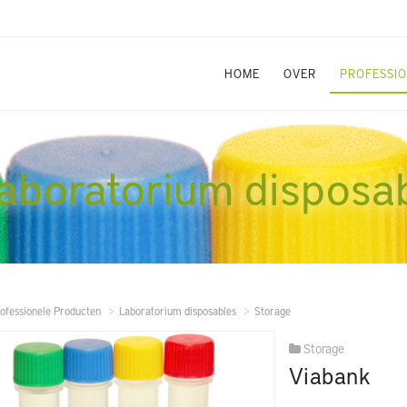
HOME
OVER
PROFESSI
aboratorium disposa
ofessionele Producten
Laboratorium disposables
Storage
Storage
Viabank