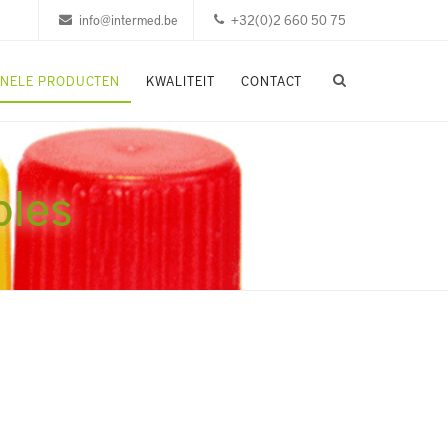
info@intermed.be
+32(0)2 660 50 75
ONELE PRODUCTEN
KWALITEIT
CONTACT
bles