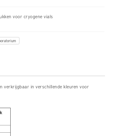
stukken voor cryogene vials
boratorium
n verkrijgbaar in verschillende kleuren voor
ak