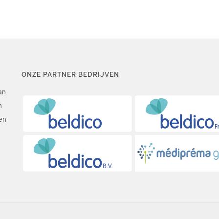
ONZE PARTNER BEDRIJVEN
an
n
en