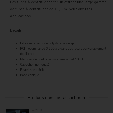
Les tubes à centrifuger Sterilin offrent une large gamme
de tubes à centrifuger de 13,5 ml pour diverses
applications.
Détails
Fabriqué à partir de polystyrène vierge
RCF recommandé 3 200 x g dans des rotors convenablement
équilibrés
Marques de graduation moulées à 5 et 10 ml
Capuchon non-ouaté
Fourni non stérile
Base conique
Produits dans cet assortiment
Cuvette