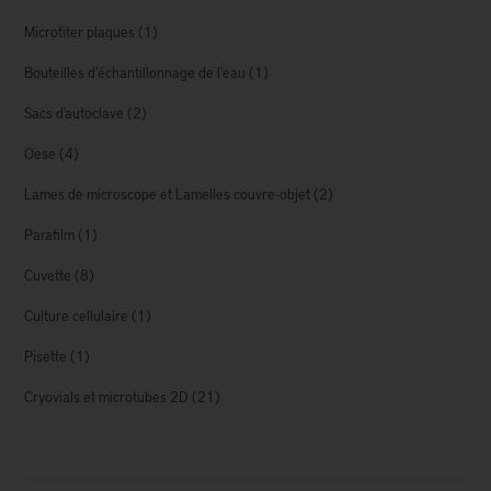
Microtiter plaques
(1)
Bouteilles d'échantillonnage de l'eau
(1)
Sacs d'autoclave
(2)
Oese
(4)
Lames de microscope et Lamelles couvre-objet
(2)
Parafilm
(1)
Cuvette
(8)
Culture cellulaire
(1)
Pisette
(1)
Cryovials et microtubes 2D
(21)