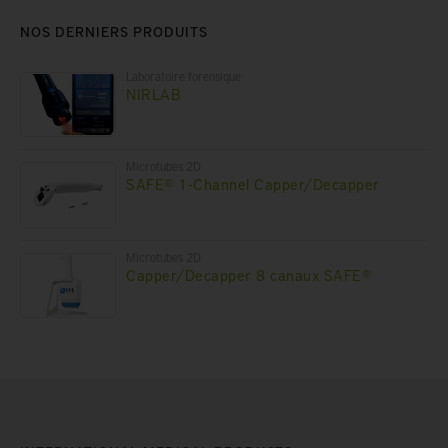
NOS DERNIERS PRODUITS
Laboratoire forensique
NIRLAB
Microtubes 2D
SAFE® 1-Channel Capper/Decapper
Microtubes 2D
Capper/Decapper 8 canaux SAFE®