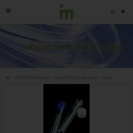
ACCUEIL
A PROPOS
Laboratoire à usage unique
PRODUITS PROFESSIONNELS
QUALITÉ
Produits Professionnels
Laboratoire à usage unique
Tubes
CONTACT