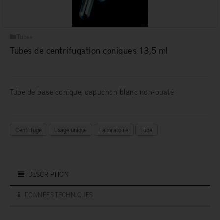
Tubes
Tubes de centrifugation coniques 13,5 ml
Tube de base conique, capuchon blanc non-ouaté
Centrifuge
Usage unique
Laboratoire
Tube
DESCRIPTION
DONNÉES TECHNIQUES