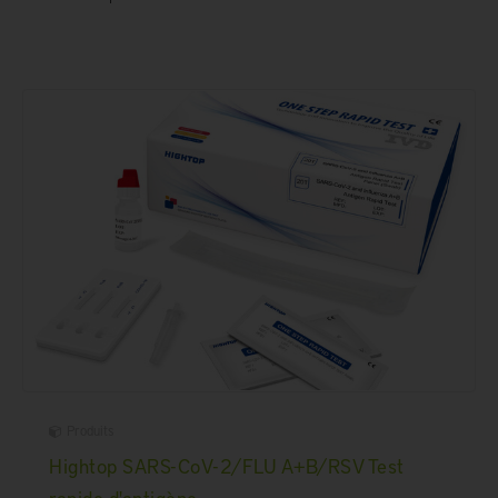
Produits
Hightop SARS-CoV-2/FLU A+B/RSV Test
rapide d'antigène