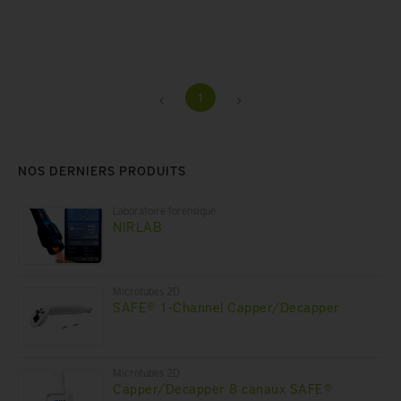
1
NOS DERNIERS PRODUITS
Laboratoire forensique
NIRLAB
Microtubes 2D
SAFE® 1-Channel Capper/Decapper
Microtubes 2D
Capper/Decapper 8 canaux SAFE®