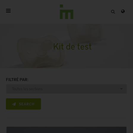
ACCUEIL
A PROPOS
Kit de test
PRODUITS PROFESSIONNELS
QUALITÉ
FILTRÉ PAR:
CONTACT
SEARCH