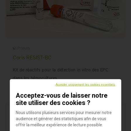
Produits
Coris RESIST-BC
Kit de réactifs pour la détection in vitro des EPC
dans les hémocultures
Accepter uniquement les cookies essentiels
Acceptez-vous de laisser notre
site utiliser des cookies ?
Nous utilisons plusieurs services pour mesurer notre
audience et générer des statistiques afin de vous
offrir la meilleur expérience de lecture possible.