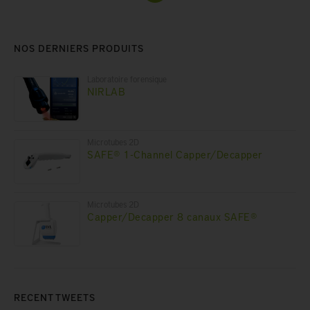
NOS DERNIERS PRODUITS
Laboratoire forensique
NIRLAB
Microtubes 2D
SAFE® 1-Channel Capper/Decapper
Microtubes 2D
Capper/Decapper 8 canaux SAFE®
RECENT TWEETS