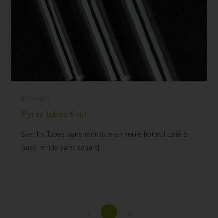
Produits
Pyrex tubes 6 ml
Sterilin Tubes sans monture en verre borosilicaté à
base ronde sans rebord
1