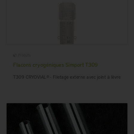
Produits
Flacons cryogéniques Simport T309
T309 CRYOVIAL® - Filetage externe avec joint à lèvre