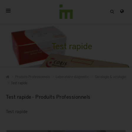
ACCUEIL
A PROPOS
Test rapide
PRODUITS PROFESSIONNELS
QUALITÉ
Produits Professionnels
Laboratoire diagnostic
Serologie & virologie
CONTACT
Test rapide
Test rapide - Produits Professionnels
Test rapide