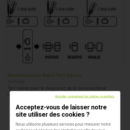
Mononucleusis Rapid Test Device
Test Rapide
Test rapide pour le diagnostic de la mononucléose
infectieuse (IM)
Accepter uniquement les cookies essentiels
Acceptez-vous de laisser notre
site utiliser des cookies ?
Nous utilisons plusieurs services pour mesurer notre