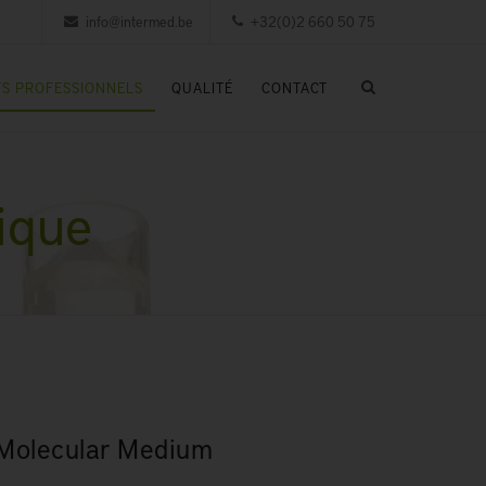
info@intermed.be
+32(0)2 660 50 75
S PROFESSIONNELS
QUALITÉ
CONTACT
ique
Molecular Medium