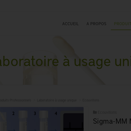
ACCUEIL
A PROPOS
PRODUIT
boratoire à usage un
oduits Professionnels
Laboratoire à usage unique
Ecouvillons
Ecouvillons
Sigma-MM 