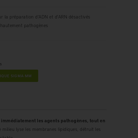
ur la préparation d'ADN et d'ARN désactivés
x hautement pathogènes
es
IQUE SIGMA-MM
tue immédiatement les agents pathogènes, tout en
e milieu lyse les membranes lipidiques, détruit les
stable.