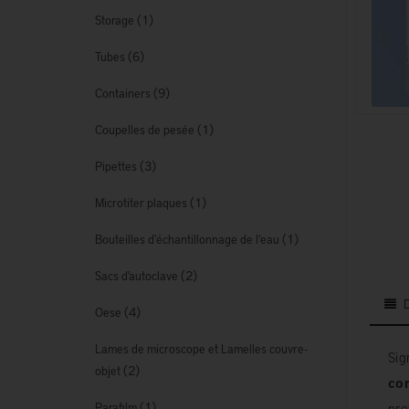
(1)
Storage
(6)
Tubes
(9)
Containers
(1)
Coupelles de pesée
(3)
Pipettes
(1)
Microtiter plaques
(1)
Bouteilles d'échantillonnage de l'eau
(2)
Sacs d'autoclave
(4)
Oese
Lames de microscope et Lamelles couvre-
Si
(2)
objet
con
(1)
pro
Parafilm