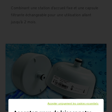
Combinant une station d'accueil fixe et une capsule
filtrante échangeable pour une utilisation allant
jusqu'à 2 mois.
Accepter uniquement les cookies essentiels