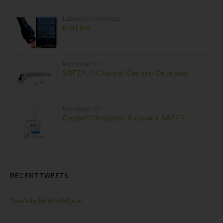
Laboratoire forensique
NIRLAB
Microtubes 2D
SAFE® 1-Channel Capper/Decapper
Microtubes 2D
Capper/Decapper 8 canaux SAFE®
RECENT TWEETS
Tweets by BeldicoBelgium