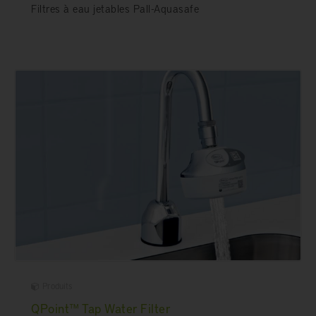
Filtres à eau jetables Pall-Aquasafe
Produits
QPoint™ Tap Water Filter