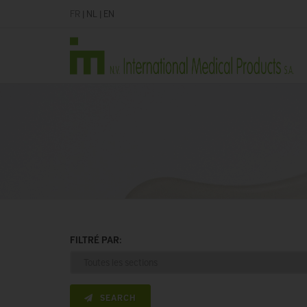
FR
|
NL
|
EN
FILTRÉ PAR:
SEARCH