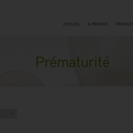
ACCUEIL
A PROPOS
PRODUIT
Prématurité