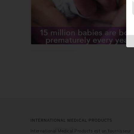
INTERNATIONAL MEDICAL PRODUCTS
International Medical Products est un fournisseur