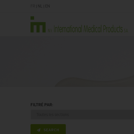
FR
|
NL
|
EN
FILTRÉ PAR:
SEARCH