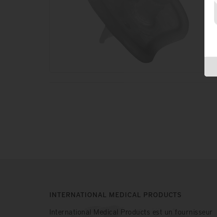
INTERNATIONAL MEDICAL PRODUCTS
International Medical Products est un fournisseur