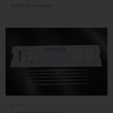
ECCMID 2018 à Madrid.
Produits
Loop d'inoculation stérile 1 µl