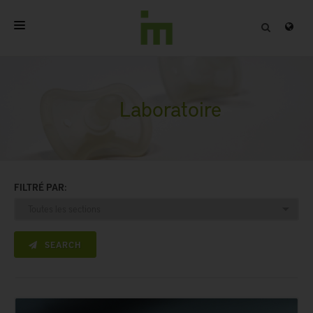
ACCUEIL
A PROPOS
Laboratoire
PRODUITS PROFESSIONNELS
QUALITÉ
FILTRÉ PAR:
CONTACT
SEARCH