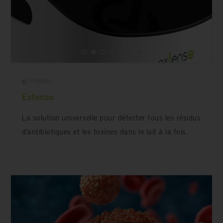
Produits
Extenso
La solution universelle pour détecter tous les résidus
d'antibiotiques et les toxines dans le lait à la fois.