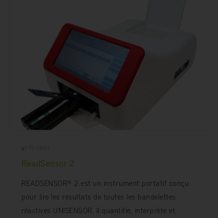
Produits
ReadSensor 2
READSENSOR® 2 est un instrument portatif conçu
pour lire les résultats de toutes les bandelettes
réactives UNISENSOR. Il quantifie, interprète et