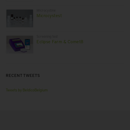
Microcystine
Microcystest
Screening test
Eclipse Farm & Comet8
RECENT TWEETS
Tweets by BeldicoBelgium