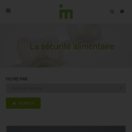
ACCUEIL
A PROPOS
La sécurité alimentaire
PRODUITS PROFESSIONNELS
QUALITÉ
FILTRÉ PAR:
CONTACT
SEARCH