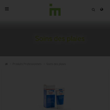
ACCUEIL
A PROPOS
Soins des plaies
PRODUITS PROFESSIONNELS
QUALITÉ
Produits Professionnels
Soins des plaies
CONTACT