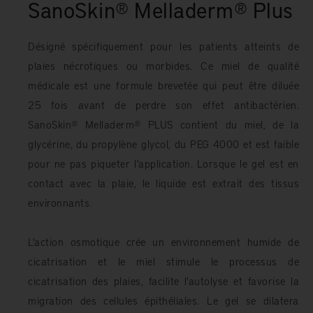
SanoSkin® Melladerm® Plus
Désigné spécifiquement pour les patients atteints de
plaies nécrotiques ou morbides. Ce miel de qualité
médicale est une formule brevetée qui peut être diluée
25 fois avant de perdre son effet antibactérien.
SanoSkin® Melladerm® PLUS contient du miel, de la
glycérine, du propylène glycol, du PEG 4000 et est faible
pour ne pas piqueter l'application. Lorsque le gel est en
contact avec la plaie, le liquide est extrait des tissus
environnants.
L'action osmotique crée un environnement humide de
cicatrisation et le miel stimule le processus de
cicatrisation des plaies, facilite l'autolyse et favorise la
migration des cellules épithéliales. Le gel se dilatera