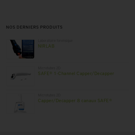
NOS DERNIERS PRODUITS
Laboratoire forensique
NIRLAB
Microtubes 2D
SAFE® 1-Channel Capper/Decapper
Microtubes 2D
Capper/Decapper 8 canaux SAFE®