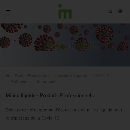
ACCUEIL
A PROPOS
Milieu liquide
PRODUITS PROFESSIONNELS
QUALITÉ
Produits Professionnels
Laboratoire diagnostic
COVID-19
CONTACT
Prélèvements
Milieu liquide
Milieu liquide - Produits Professionnels
Découvrez notre gamme d'écouvillons en milieu liquide pour
le dépistage de la Covid-19