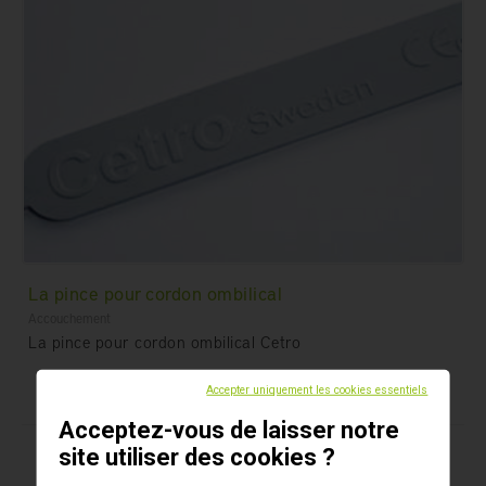
La pince pour cordon ombilical
Accouchement
La pince pour cordon ombilical Cetro
Accepter uniquement les cookies essentiels
Acceptez-vous de laisser notre
site utiliser des cookies ?