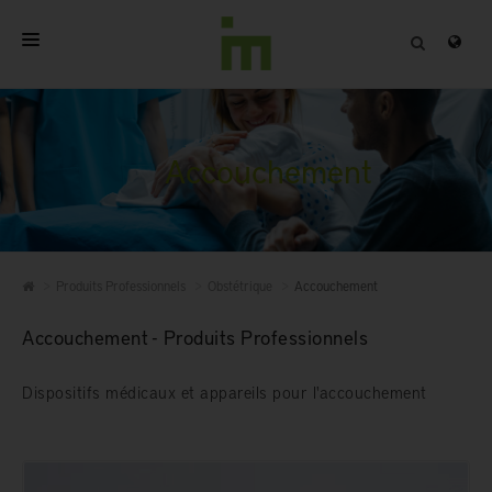
ACCUEIL
A PROPOS
Accouchement
PRODUITS PROFESSIONNELS
QUALITÉ
Produits Professionnels
Obstétrique
Accouchement
CONTACT
Accouchement - Produits Professionnels
Dispositifs médicaux et appareils pour l'accouchement