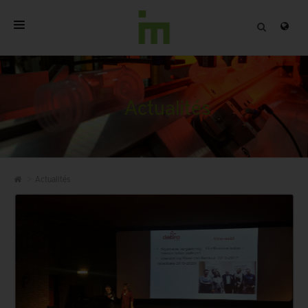
ACCUEIL
A PROPOS
Actualités
PRODUITS PROFESSIONNELS
QUALITÉ
Actualités
CONTACT