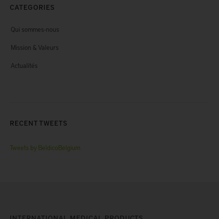
CATEGORIES
Qui sommes-nous
Mission & Valeurs
Actualités
RECENT TWEETS
Tweets by BeldicoBelgium
INTERNATIONAL MEDICAL PRODUCTS