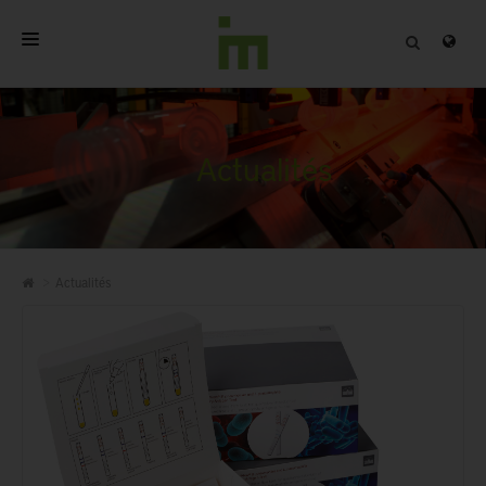
ACCUEIL
A PROPOS
Actualités
PRODUITS PROFESSIONNELS
QUALITÉ
Actualités
CONTACT