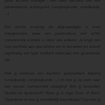
paramedische achtergrond (verpleegkunde, vroedkunde,
…).
Een eerste ervaring als afgevaardigde is mooi
meegenomen, maar een paramedicus met echte
commerciële kriebels is zeker ook welkom. Je krijgt een
ruim portfolio aan specialisten om te bezoeken en wisselt
regelmatig van type medisch materiaal, een gevarieerde
job.
Heb jij minimum een bachelor paramedisch diploma
(vroedkunde, verpleegkunde, …) en ben jij op zoek naar
een nieuwe commerciële uitdaging? Ben jij bovendien
flexibel en dynamisch? Woon jij in regio Oost- of West-
Vlaanderen en ben jij onmiddellijk beschikbaar? Dan ben jij