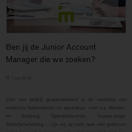
Ben jij de Junior Account
Manager die we zoeken?
7 juin 2018
Voor ons bedrijf gespecialiseerd in de verdeling van
medische hulpmiddelen en apparatuur voor o.a. Moeder-
en Kindzorg, Operatiekwartier, Gynaecologie,
Waterbehandeling, … zijn wij op zoek naar een gedreven
junior account manager - een sales specialist met een