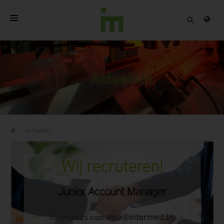
ACCUEIL
A PROPOS
Actualités
PRODUITS PROFESSIONNELS
QUALITÉ
Actualités
CONTACT