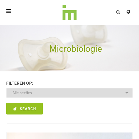
HOME
OVER
Microbiologie
PROFESSIONELE PRODUCTEN
KWALITEIT
FILTEREN OP:
CONTACT
SEARCH