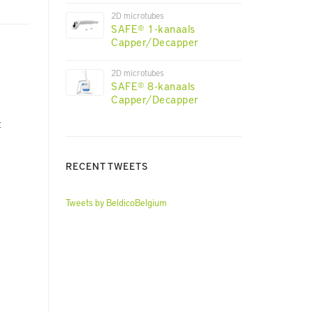
2D microtubes
SAFE® 1-kanaals
Capper/Decapper
2D microtubes
SAFE® 8-kanaals
Capper/Decapper
n
t
RECENT TWEETS
Tweets by BeldicoBelgium