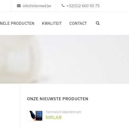
info@intermed.be
+32(0)2 660 50 75
ONELE PRODUCTEN
KWALITEIT
CONTACT
ONZE NIEUWSTE PRODUCTEN
Forensisch laboratorium
NIRLAB