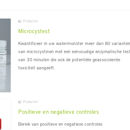
Producten
Microcystest
Kwantificeer in uw watermonster meer dan 80 variante
van microcystinen met een eenvoudige enzymatische tes
van 30 minuten die ook de potentiële geassocieerde
toxiciteit aangeeft.
Producten
Positieve en negatieve controles
Bereik van positieve en negatieve controles