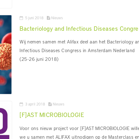
5 juni 2018
Nieuws
Bacteriology and Infectious Diseases Congre
Wij nemen samen met Alifax deel aan het Bacteriology a
Infectious Diseases Congress in Amsterdam Nederland
(25-26 juni 2018)
3 april 2018
Nieuws
[F]AST MICROBIOLOGIE
Voor ons nieuw project voor [F]AST MICROBIOLOGIE will
we u samen met ALIFAX uitnodigen op de Masterclass e