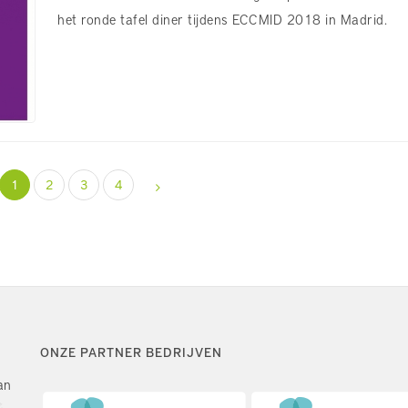
het ronde tafel diner tijdens ECCMID 2018 in Madrid.
1
2
3
4
ONZE PARTNER BEDRIJVEN
an