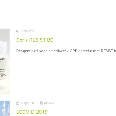
Producten
Coris RESIST-BC
Reagentiakit voor bloedkweek CPE-detectie met RESIST-k
5 april 2019
Nieuws
ECCMID 2019