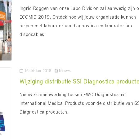
Ingrid Roggen van onze Labo Division zal aanwezig zijn 
ECCMID 2019. Ontdek hoe wij jouw organisatie kunnen
helpen met laboratorium diagnostica en laboratorium
disposables!
16 oktober 2018
Nieuws
Wijziging distributie SSI Diagnostica product
Nieuwe samenwerking tussen EWC Diagnostics en
International Medical Products voor de distributie van SS
Diagnostica producten.