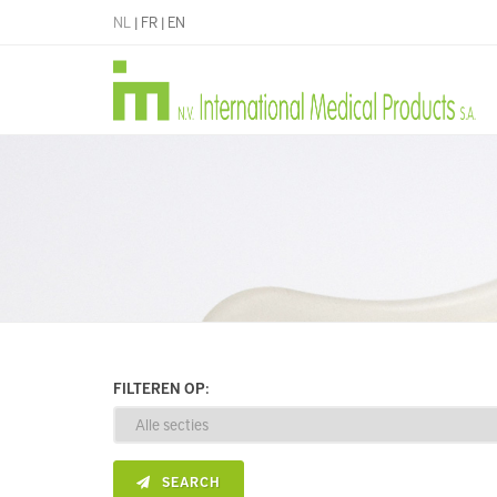
NL
|
FR
|
EN
FILTEREN OP:
SEARCH