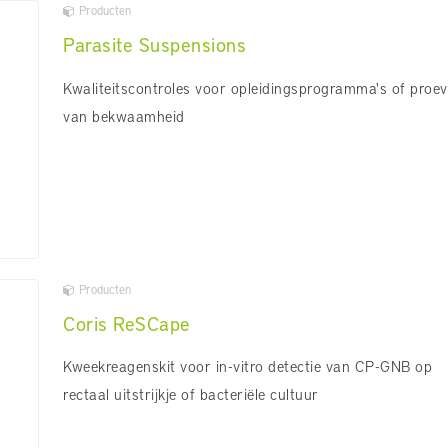
Producten
Parasite Suspensions
Kwaliteitscontroles voor opleidingsprogramma's of proe
van bekwaamheid
Producten
Coris ReSCape
Kweekreagenskit voor in-vitro detectie van CP-GNB op
rectaal uitstrijkje of bacteriële cultuur