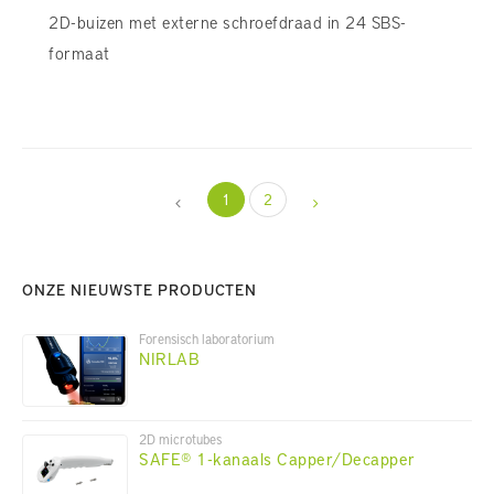
2D-buizen met externe schroefdraad in 24 SBS-
formaat
1
2
ONZE NIEUWSTE PRODUCTEN
Forensisch laboratorium
NIRLAB
2D microtubes
SAFE® 1-kanaals Capper/Decapper