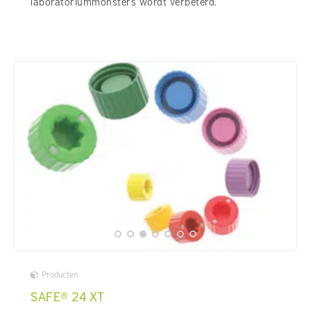
laboratoriummonsters wordt verbeterd.
Producten
SAFE® 24 XT