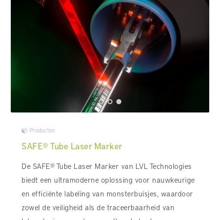
Producten
SAFE® Tube Laser Marker
De SAFE® Tube Laser Marker van LVL Technologies
biedt een ultramoderne oplossing voor nauwkeurige
en efficiënte labeling van monsterbuisjes, waardoor
zowel de veiligheid als de traceerbaarheid van